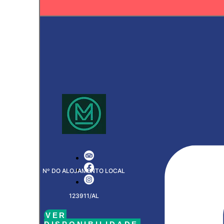
Nº DO ALOJAMENTO LOCAL
123911/AL
VER