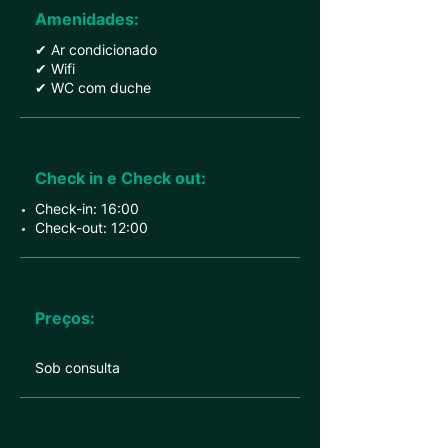
Amenidades:
✔ Ar condicionado
✔ Wifi
✔ WC com duche
Check in e Check out:
Check-in: 16:00
Check-out: 12:00
Preços:
Sob consulta