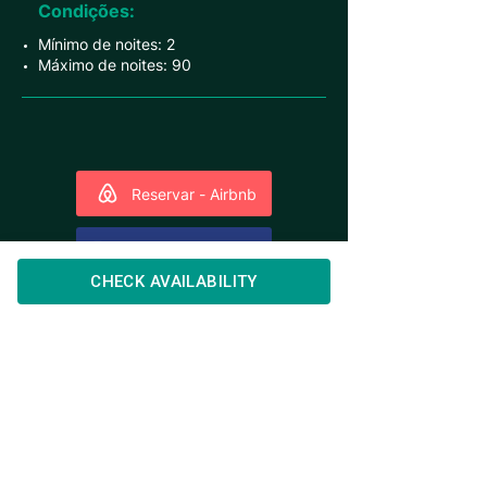
Condições:
Mínimo de noites: 2
Máximo de noites: 90
Reservar - Airbnb
Reservar - Booking