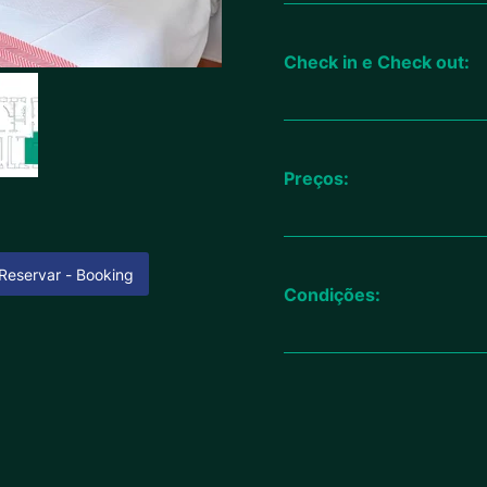
Check in e Check out:
Preços:
Reservar - Booking
Condições: