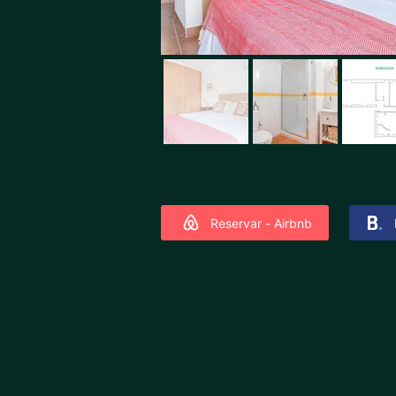
Reservar - Airbnb