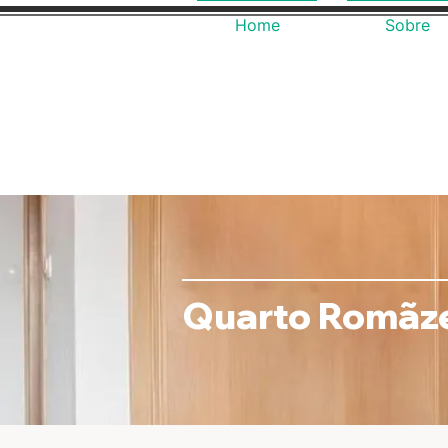
Home
Sobre
Quarto Romãze