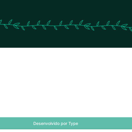
ail.com
Desenvolvido por Type