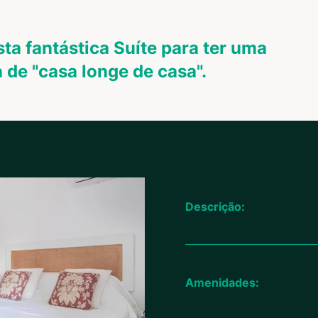
ta fantástica Suíte para ter uma
 de "casa longe de casa".
Descrição:
Amenidades: