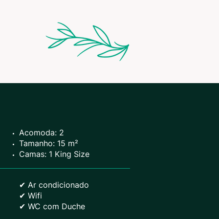
Acomoda: 2
Tamanho: 15 m²
Camas: 1 King Size
✔ Ar condicionado
✔ Wifi
✔ WC com Duche